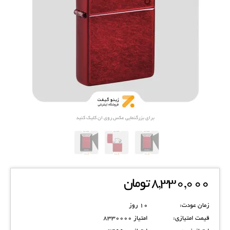
برای بزرگنمایی عکس روی ان کلیک کنید
8,330,000
تومان
زمان عودت:
10 روز
قیمت امتیازی:
امتیاز 8330000